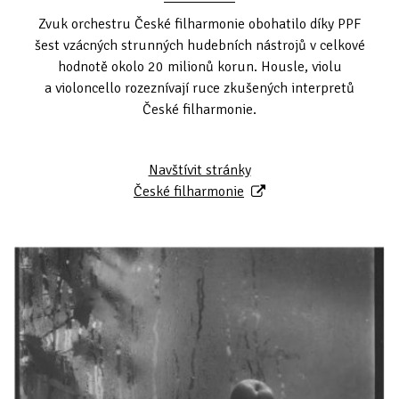
Zvuk orchestru České filharmonie obohatilo díky PPF
šest vzácných strunných hudebních nástrojů v celkové
hodnotě okolo 20 milionů korun. Housle, violu
a violoncello rozeznívají ruce zkušených interpretů
České filharmonie.
Navštívit stránky
České filharmonie