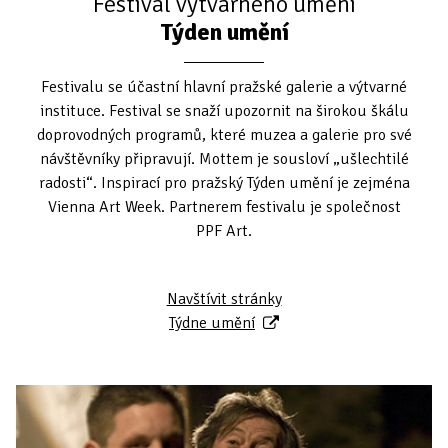
Festival výtvarného umění
Týden umění
Festivalu se účastní hlavní pražské galerie a výtvarné
instituce. Festival se snaží upozornit na širokou škálu
doprovodných programů, které muzea a galerie pro své
návštěvníky připravují. Mottem je sousloví „ušlechtilé
radosti“. Inspirací pro pražský Týden umění je zejména
Vienna Art Week. Partnerem festivalu je společnost
PPF Art.
Navštívit stránky
Týdne umění