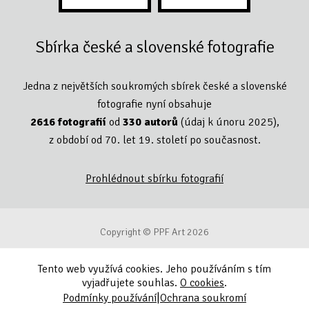
Sbírka české a slovenské fotografie
Jedna z největších soukromých sbírek české a slovenské
fotografie nyní obsahuje
2616 fotografií
od
330 autorů
(údaj k únoru 2025),
z období od 70. let 19. století po současnost.
Prohlédnout sbírku fotografií
Copyright © PPF Art 2026
Tento web využívá cookies. Jeho používáním s tím
Podmínky používání
vyjadřujete souhlas.
O cookies
.
|
Podmínky používání
Ochrana soukromí
Ochrana soukromí