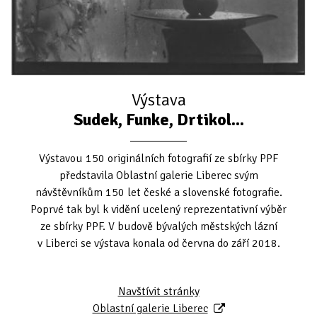
Výstava
Sudek, Funke, Drtikol...
Výstavou 150 originálních fotografií ze sbírky PPF
představila Oblastní galerie Liberec svým
návštěvníkům 150 let české a slovenské fotografie.
Poprvé tak byl k vidění ucelený reprezentativní výběr
ze sbírky PPF. V budově bývalých městských lázní
v Liberci se výstava konala od června do září 2018.
Navštívit stránky
Oblastní galerie Liberec