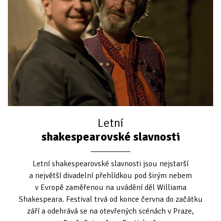
Letní
shakespearovské slavnosti
Letní shakespearovské slavnosti jsou nejstarší
a největší divadelní přehlídkou pod širým nebem
v Evropě zaměřenou na uvádění děl Williama
Shakespeara. Festival trvá od konce června do začátku
září a odehrává se na otevřených scénách v Praze,