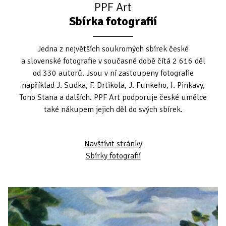
PPF Art
Sbírka fotografií
Jedna z největších soukromých sbírek české
a slovenské fotografie v současné době čítá 2 616 děl
od 330 autorů. Jsou v ní zastoupeny fotografie
například J. Sudka, F. Drtikola, J. Funkeho, I. Pinkavy,
Tono Stana a dalších. PPF Art podporuje české umělce
také nákupem jejich děl do svých sbírek.
Navštívit stránky
Sbírky fotografií