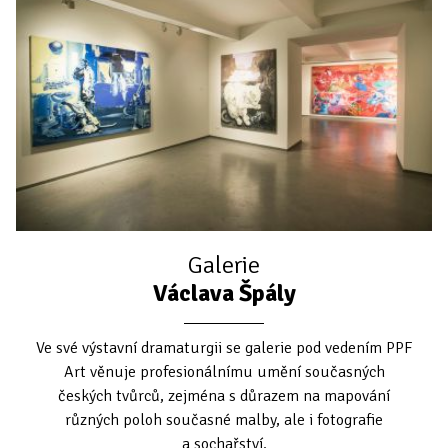
Galerie
Václava Špály
Ve své výstavní dramaturgii se galerie pod vedením PPF
Art věnuje profesionálnímu umění současných
českých tvůrců, zejména s důrazem na mapování
různých poloh současné malby, ale i fotografie
a sochařství.