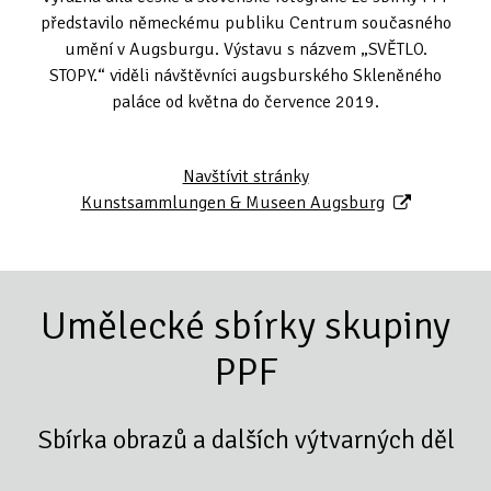
představilo německému publiku Centrum současného
umění v Augsburgu. Výstavu s názvem „SVĚTLO.
STOPY.“ viděli návštěvníci augsburského Skleněného
paláce od května do července 2019.
Navštívit stránky
Kunstsammlungen & Museen Augsburg
Umělecké sbírky skupiny
PPF
Sbírka obrazů a dalších výtvarných děl