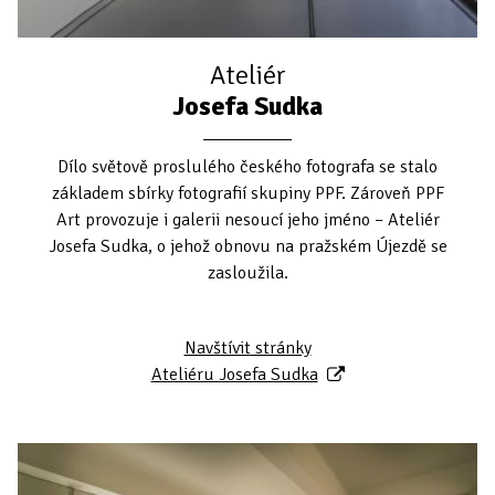
Ateliér
Josefa Sudka
Dílo světově proslulého českého fotografa se stalo
základem sbírky fotografií skupiny PPF. Zároveň PPF
Art provozuje i galerii nesoucí jeho jméno – Ateliér
Josefa Sudka, o jehož obnovu na pražském Újezdě se
zasloužila.
Navštívit stránky
Ateliéru Josefa Sudka