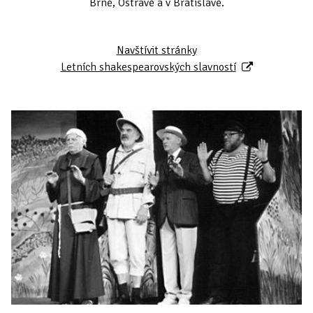
Brně, Ostravě a v Bratislavě.
Navštívit stránky
Letních shakespearovských slavností