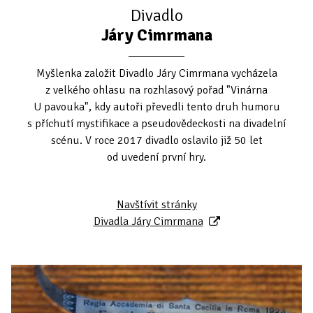
Divadlo
Járy Cimrmana
Myšlenka založit Divadlo Járy Cimrmana vycházela
z velkého ohlasu na rozhlasový pořad "Vinárna
U pavouka", kdy autoři převedli tento druh humoru
s příchutí mystifikace a pseudovědeckosti na divadelní
scénu. V roce 2017 divadlo oslavilo již 50 let
od uvedení první hry.
Navštívit stránky
Divadla Járy Cimrmana