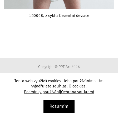
150008, z cyklu Decentní deviace
Copyright © PPF Art 2026
Tento web využívá cookies. Jeho používáním s tím
Podmínky používání
vyjadřujete souhlas.
O cookies
.
|
Podmínky používání
Ochrana soukromí
Ochrana soukromí
Kontakt
Rozumím