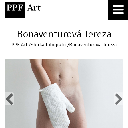
Bonaventurová Tereza
PPF Art
/
Sbírka fotografií
/
Bonaventurová Tereza
Previous
Next