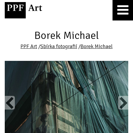
Borek Michael
PPF Art
/
Sbírka fotografií
/
Borek Michael
Previous
Next