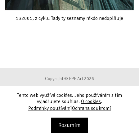
132005, z cyklu Tady ty seznamy nikdo nedoplňuje
Copyright © PPF Art 2026
Tento web využívá cookies. Jeho používáním s tím
Podmínky používání
vyjadřujete souhlas.
O cookies
.
|
Podmínky používání
Ochrana soukromí
Ochrana soukromí
Kontakt
Rozumím