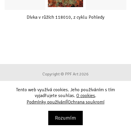
Dívka v růžích 118010, z cyklu Pohledy
Copyright © PPF Art 2026
Tento web využívá cookies. Jeho používáním s tím
Podmínky používání
vyjadřujete souhlas.
O cookies
.
|
Podmínky používání
Ochrana soukromí
Ochrana soukromí
Kontakt
Rozumím