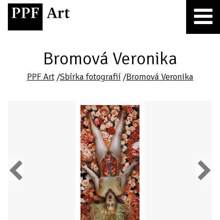
Bromová Veronika
PPF Art
/
Sbírka fotografií
/
Bromová Veronika
Previous
Next