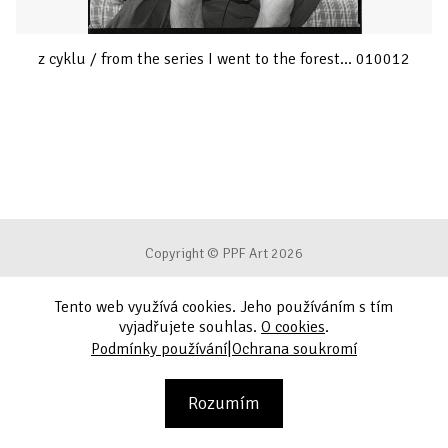
z cyklu / from the series I went to the forest... 010012
Copyright © PPF Art 2026
Tento web využívá cookies. Jeho používáním s tím
Podmínky používání
vyjadřujete souhlas.
O cookies
.
|
Podmínky používání
Ochrana soukromí
Ochrana soukromí
Kontakt
Rozumím