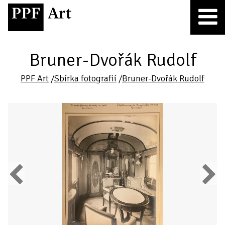
Bruner-Dvořák Rudolf
PPF Art
/
Sbírka fotografií
/
Bruner-Dvořák Rudolf
Previous
Next