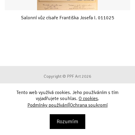
Salonní vůz císaře Františka Josefa I. 011025
Copyright © PPF Art 2026
Tento web využívá cookies. Jeho používáním s tím
Podmínky používání
vyjadřujete souhlas.
O cookies
.
|
Podmínky používání
Ochrana soukromí
Ochrana soukromí
Kontakt
Rozumím