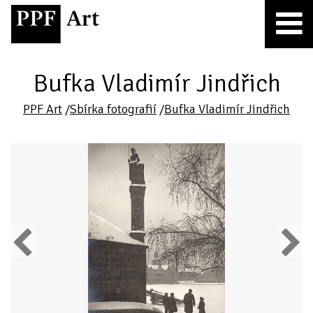
Bufka Vladimír Jindřich
PPF Art
/
Sbírka fotografií
/
Bufka Vladimír Jindřich
Previous
Next