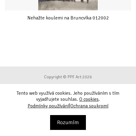
Nehažte koulemi na Bruncvíka 012002
Copyright © PPF Art 2026
Tento web využívá cookies. Jeho používáním s tím
Podmínky používání
vyjadřujete souhlas.
O cookies
.
|
Podmínky používání
Ochrana soukromí
Ochrana soukromí
Kontakt
Rozumím