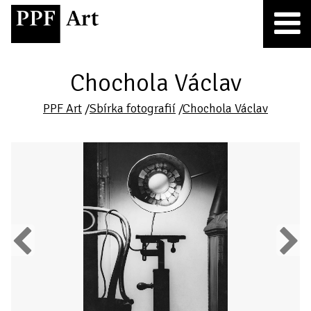
Chochola Václav
PPF Art
/
Sbírka fotografií
/
Chochola Václav
Previous
Next