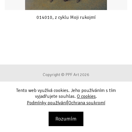
014010, z cyklu Moji rukojmí
Copyright © PPF Art 2026
Tento web využívá cookies. Jeho používáním s tím
Podmínky používání
vyjadřujete souhlas.
O cookies
.
|
Podmínky používání
Ochrana soukromí
Ochrana soukromí
Kontakt
Rozumím