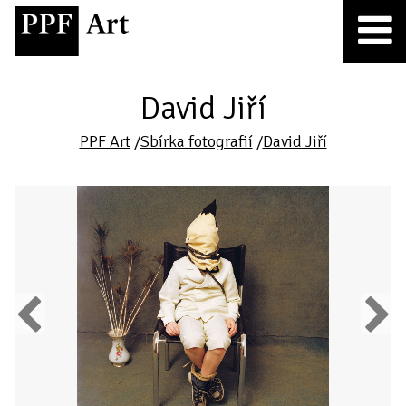
David Jiří
PPF Art
/
Sbírka fotografií
/
David Jiří
Previous
Next