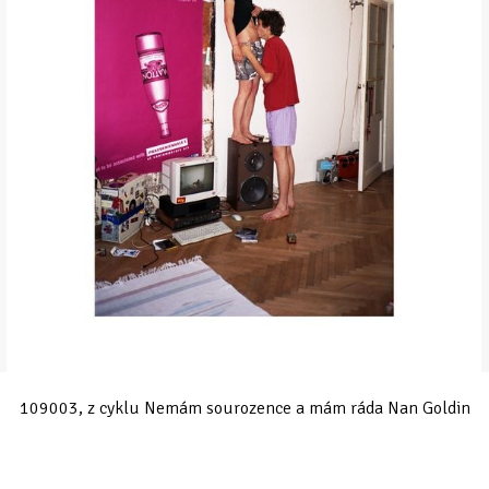
109003, z cyklu Nemám sourozence a mám ráda Nan Goldin