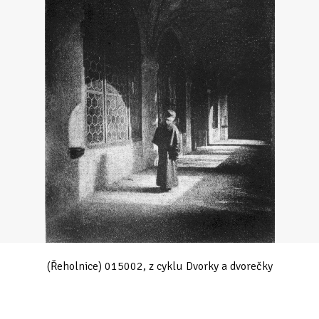
(Řeholnice) 015002, z cyklu Dvorky a dvorečky