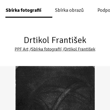
Sbírka fotografií
Sbírka obrazů
Podpo
Drtikol František
PPF Art
/
Sbírka fotografií
/
Drtikol František