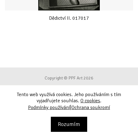
Dědictví II. 017017
Copyright © PPF Art 2026
Tento web využívá cookies. Jeho používáním s tím
Podmínky používání
vyjadřujete souhlas.
O cookies
.
|
Podmínky používání
Ochrana soukromí
Ochrana soukromí
Kontakt
Rozumím