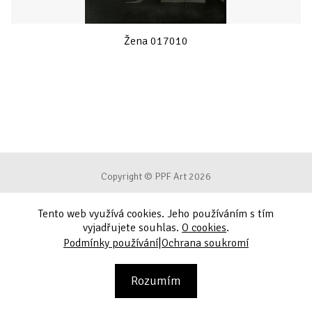
Žena 017010
Copyright © PPF Art 2026
Tento web využívá cookies. Jeho používáním s tím
Podmínky používání
vyjadřujete souhlas.
O cookies
.
|
Podmínky používání
Ochrana soukromí
Ochrana soukromí
Kontakt
Rozumím