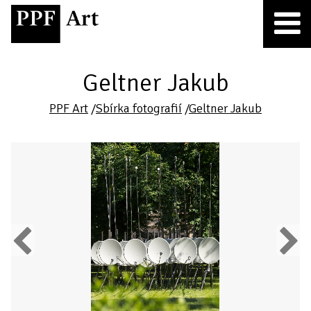
Geltner Jakub
PPF Art
/
Sbírka fotografií
/
Geltner Jakub
Previous
Next