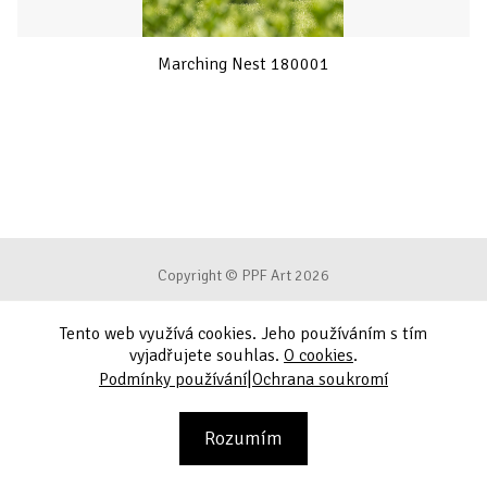
Marching Nest 180001
Copyright © PPF Art 2026
Tento web využívá cookies. Jeho používáním s tím
Podmínky používání
vyjadřujete souhlas.
O cookies
.
|
Podmínky používání
Ochrana soukromí
Ochrana soukromí
Kontakt
Rozumím