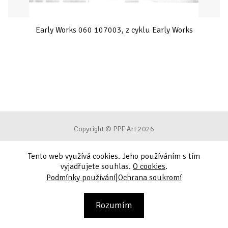
Early Works 060 107003, z cyklu Early Works
Copyright © PPF Art 2026
Tento web využívá cookies. Jeho používáním s tím
Podmínky používání
vyjadřujete souhlas.
O cookies
.
|
Podmínky používání
Ochrana soukromí
Ochrana soukromí
Kontakt
Rozumím