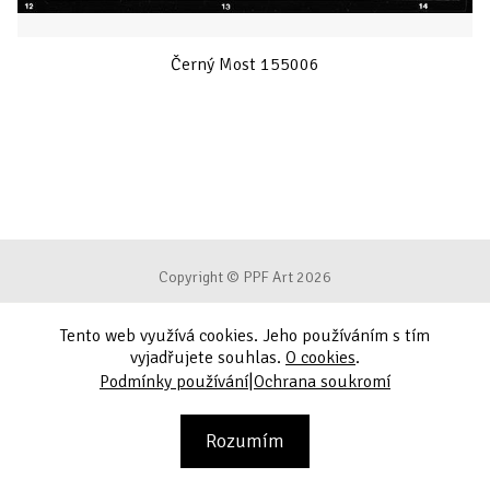
Černý Most 155006
Copyright © PPF Art 2026
Tento web využívá cookies. Jeho používáním s tím
Podmínky používání
vyjadřujete souhlas.
O cookies
.
|
Podmínky používání
Ochrana soukromí
Ochrana soukromí
Kontakt
Rozumím