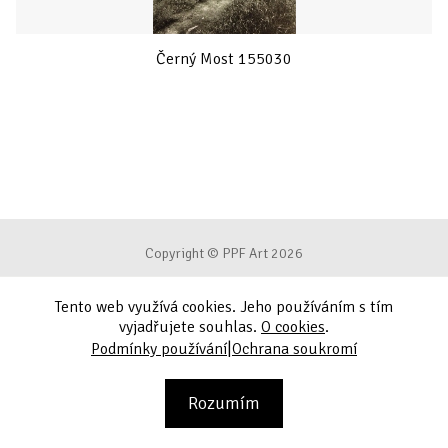
Černý Most 155030
Copyright © PPF Art 2026
Tento web využívá cookies. Jeho používáním s tím
Podmínky používání
vyjadřujete souhlas.
O cookies
.
|
Podmínky používání
Ochrana soukromí
Ochrana soukromí
Kontakt
Rozumím