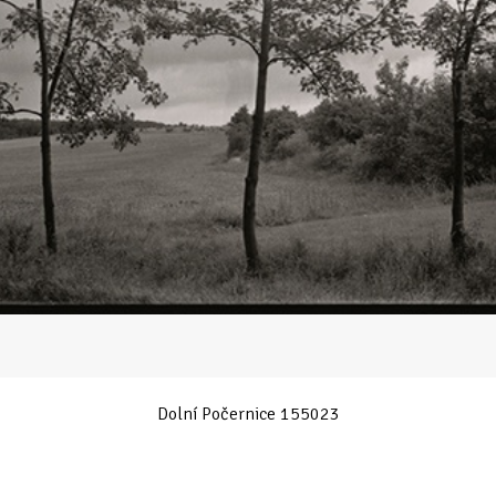
Dolní Počernice 155023