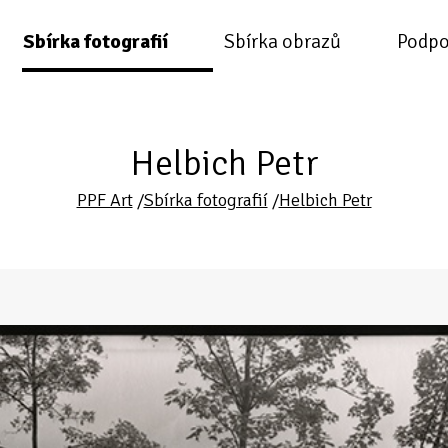
Sbírka fotografií
Sbírka obrazů
Podpo
Helbich Petr
PPF Art
/
Sbírka fotografií
/
Helbich Petr