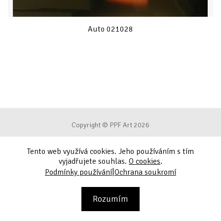
Auto 021028
Copyright © PPF Art 2026
Tento web využívá cookies. Jeho používáním s tím
Podmínky používání
vyjadřujete souhlas.
O cookies
.
|
Podmínky používání
Ochrana soukromí
Ochrana soukromí
Kontakt
Rozumím