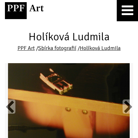
Holíková Ludmila
PPF Art
/
Sbírka fotografií
/
Holíková Ludmila
Previous
Next