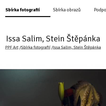
Sbírka fotografií
Sbírka obrazů
Podpo
Issa Salim, Stein Štěpánka
PPF Art
/
Sbírka fotografií
/
Issa Salim, Stein Štěpánka