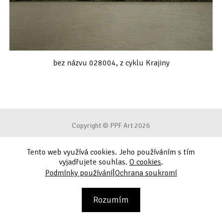
bez názvu 028004, z cyklu Krajiny
Copyright © PPF Art 2026
Tento web využívá cookies. Jeho používáním s tím
Podmínky používání
vyjadřujete souhlas.
O cookies
.
|
Podmínky používání
Ochrana soukromí
Ochrana soukromí
Kontakt
Rozumím