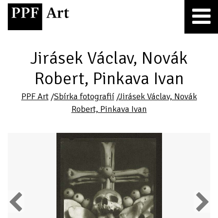
Jirásek Václav, Novák
Robert, Pinkava Ivan
PPF Art
/
Sbírka fotografií
/
Jirásek Václav, Novák
Robert, Pinkava Ivan
Previous
Next