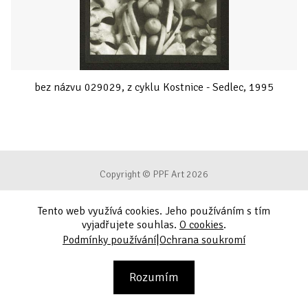
bez názvu 029029, z cyklu Kostnice - Sedlec, 1995
Copyright © PPF Art 2026
Tento web využívá cookies. Jeho používáním s tím
Podmínky používání
vyjadřujete souhlas.
O cookies
.
|
Podmínky používání
Ochrana soukromí
Ochrana soukromí
Kontakt
Rozumím