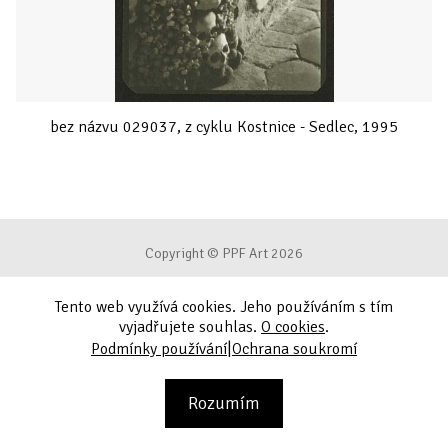
bez názvu 029037, z cyklu Kostnice - Sedlec, 1995
Copyright © PPF Art 2026
Tento web využívá cookies. Jeho používáním s tím
Podmínky používání
vyjadřujete souhlas.
O cookies
.
|
Podmínky používání
Ochrana soukromí
Ochrana soukromí
Kontakt
Rozumím