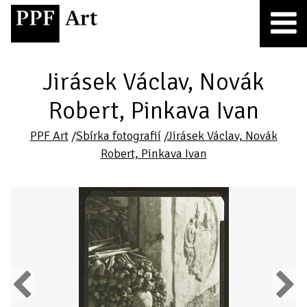
Jirásek Václav, Novák
Robert, Pinkava Ivan
PPF Art
/
Sbírka fotografií
/
Jirásek Václav, Novák
Robert, Pinkava Ivan
Previous
Next