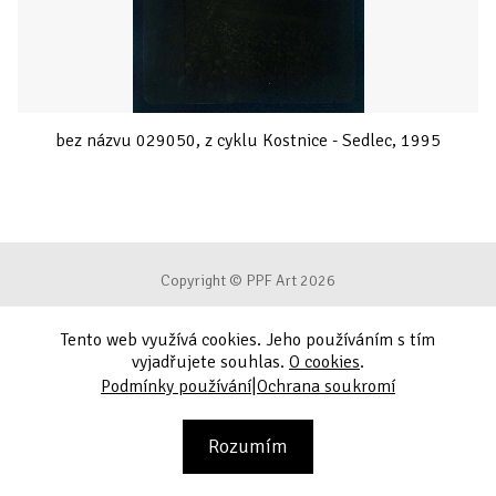
bez názvu 029050, z cyklu Kostnice - Sedlec, 1995
Copyright © PPF Art 2026
Tento web využívá cookies. Jeho používáním s tím
Podmínky používání
vyjadřujete souhlas.
O cookies
.
|
Podmínky používání
Ochrana soukromí
Ochrana soukromí
Kontakt
Rozumím