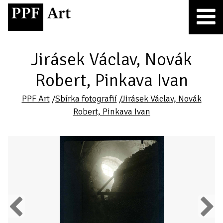
Jirásek Václav, Novák
Robert, Pinkava Ivan
PPF Art
/
Sbírka fotografií
/
Jirásek Václav, Novák
Robert, Pinkava Ivan
Previous
Next