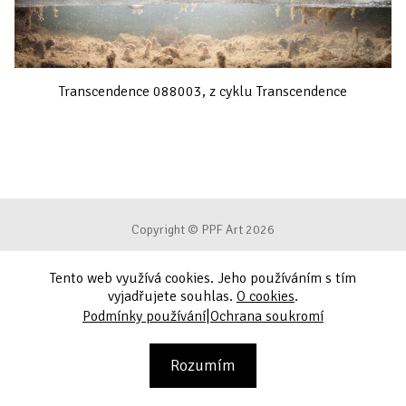
Transcendence 088003, z cyklu Transcendence
Copyright © PPF Art 2026
Tento web využívá cookies. Jeho používáním s tím
Podmínky používání
vyjadřujete souhlas.
O cookies
.
|
Podmínky používání
Ochrana soukromí
Ochrana soukromí
Kontakt
Rozumím