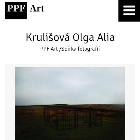
Krulišová Olga Alia
PPF Art
/
Sbírka fotografií