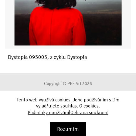
Dystopia 095005, z cyklu Dystopia
Copyright © PPF Art 2026
Tento web využívá cookies. Jeho používáním s tím
Podmínky používání
vyjadřujete souhlas.
O cookies
.
|
Podmínky používání
Ochrana soukromí
Ochrana soukromí
Kontakt
Rozumím