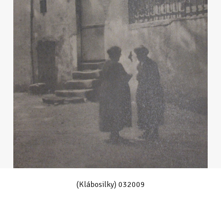
(Klábosilky) 032009