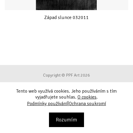
Západ slunce 032011
Copyright © PPF Art 2026
Tento web využívá cookies. Jeho používáním s tím
Podmínky používání
vyjadřujete souhlas.
O cookies
.
|
Podmínky používání
Ochrana soukromí
Ochrana soukromí
Kontakt
Rozumím