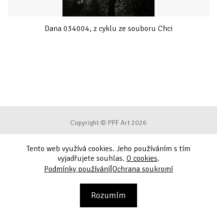
Dana 034004, z cyklu ze souboru Chci
Copyright © PPF Art 2026
Tento web využívá cookies. Jeho používáním s tím
Podmínky používání
vyjadřujete souhlas.
O cookies
.
|
Podmínky používání
Ochrana soukromí
Ochrana soukromí
Kontakt
Rozumím