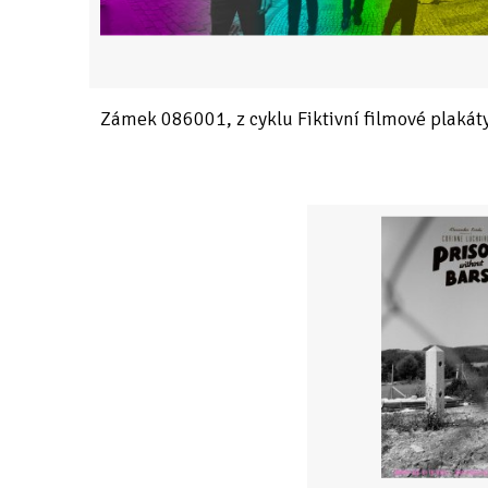
Zámek 086001, z cyklu Fiktivní filmové plakát