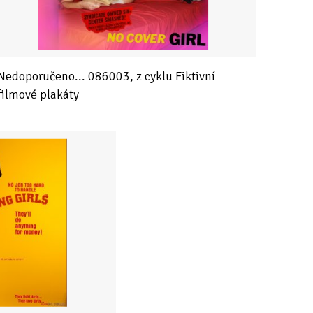
Nedoporučeno... 086003, z cyklu Fiktivní
filmové plakáty