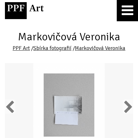
Markovičová Veronika
PPF Art
/
Sbírka fotografií
/
Markovičová Veronika
Previous
Next