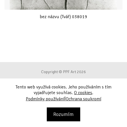
bez názvu (Tvář) 038019
Copyright © PPF Art 2026
Tento web využívá cookies. Jeho používáním s tím
Podmínky používání
vyjadřujete souhlas.
O cookies
.
|
Podmínky používání
Ochrana soukromí
Ochrana soukromí
Kontakt
Rozumím