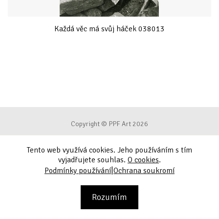
Každá věc má svůj háček 038013
Copyright © PPF Art 2026
Tento web využívá cookies. Jeho používáním s tím
Podmínky používání
vyjadřujete souhlas.
O cookies
.
|
Podmínky používání
Ochrana soukromí
Ochrana soukromí
Kontakt
Rozumím