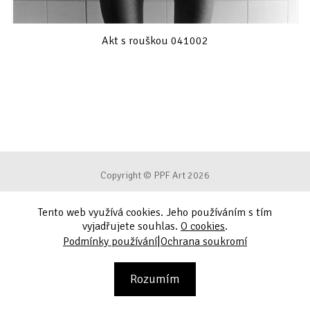
Akt s rouškou 041002
Copyright © PPF Art 2026
Tento web využívá cookies. Jeho používáním s tím
Podmínky používání
vyjadřujete souhlas.
O cookies
.
|
Podmínky používání
Ochrana soukromí
Ochrana soukromí
Kontakt
Rozumím