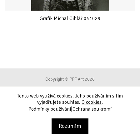
Grafik Michal Cihlář 044029
Copyright © PPF Art 2026
Tento web využívá cookies. Jeho používáním s tím
Podmínky používání
vyjadřujete souhlas.
O cookies
.
|
Podmínky používání
Ochrana soukromí
Ochrana soukromí
Kontakt
Rozumím