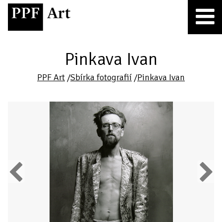
Pinkava Ivan
PPF Art
/
Sbírka fotografií
/
Pinkava Ivan
Previous
Next