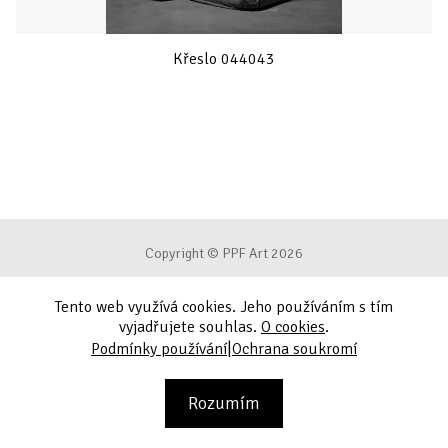
Křeslo 044043
Copyright © PPF Art 2026
Tento web využívá cookies. Jeho používáním s tím
Podmínky používání
vyjadřujete souhlas.
O cookies
.
|
Podmínky používání
Ochrana soukromí
Ochrana soukromí
Kontakt
Rozumím