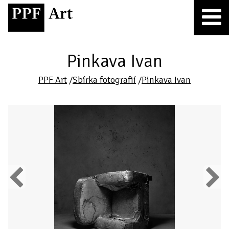
Pinkava Ivan
PPF Art
/
Sbírka fotografií
/
Pinkava Ivan
Previous
Next