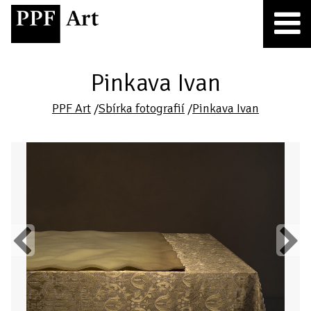
Pinkava Ivan
PPF Art
/
Sbírka fotografií
/
Pinkava Ivan
Previous
Next