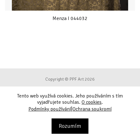
Menza I 044032
Copyright © PPF Art 2026
Tento web využívá cookies. Jeho používáním s tím
Podmínky používání
vyjadřujete souhlas.
O cookies
.
|
Podmínky používání
Ochrana soukromí
Ochrana soukromí
Kontakt
Rozumím