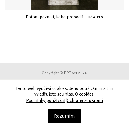
Potom poznají, koho probodli... 044014
Copyright © PPF Art 2026
Tento web využívá cookies. Jeho používáním s tím
Podmínky používání
vyjadřujete souhlas.
O cookies
.
|
Podmínky používání
Ochrana soukromí
Ochrana soukromí
Kontakt
Rozumím