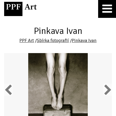
Pinkava Ivan
PPF Art
/
Sbírka fotografií
/
Pinkava Ivan
Previous
Next