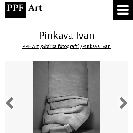
Pinkava Ivan
PPF Art
/
Sbírka fotografií
/
Pinkava Ivan
Previous
Next