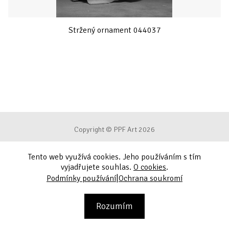
Stržený ornament 044037
Copyright © PPF Art 2026
Tento web využívá cookies. Jeho používáním s tím
Podmínky používání
vyjadřujete souhlas.
O cookies
.
|
Podmínky používání
Ochrana soukromí
Ochrana soukromí
Kontakt
Rozumím