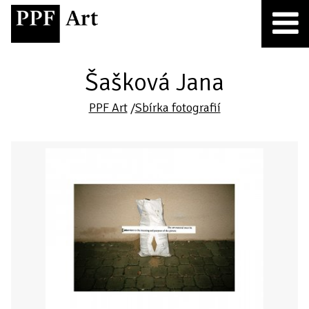
Šašková Jana
PPF Art
/
Sbírka fotografií