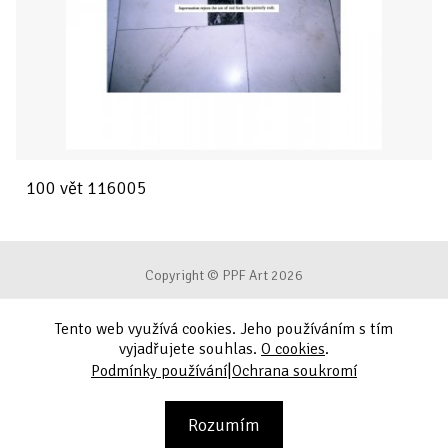
100 vět 116005
Copyright © PPF Art 2026
Tento web využívá cookies. Jeho používáním s tím
Podmínky používání
vyjadřujete souhlas.
O cookies
.
|
Podmínky používání
Ochrana soukromí
Ochrana soukromí
Kontakt
Rozumím