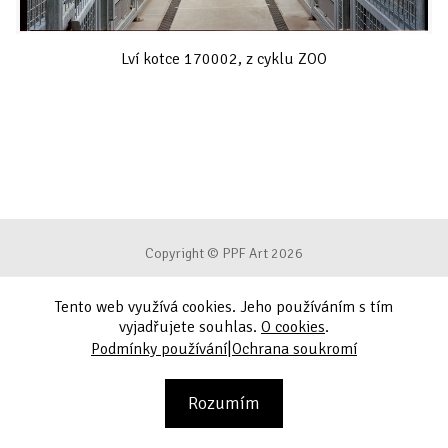
Lví kotce 170002, z cyklu ZOO
Copyright © PPF Art 2026
Tento web využívá cookies. Jeho používáním s tím
Podmínky používání
vyjadřujete souhlas.
O cookies
.
|
Podmínky používání
Ochrana soukromí
Ochrana soukromí
Kontakt
Rozumím