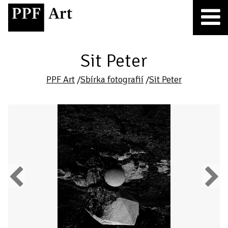
Sit Peter
PPF Art
/
Sbírka fotografií
/
Sit Peter
Previous
Next