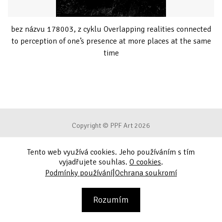
bez názvu 178003, z cyklu Overlapping realities connected
to perception of one’s presence at more places at the same
time
Copyright © PPF Art 2026
Tento web využívá cookies. Jeho používáním s tím
Podmínky používání
vyjadřujete souhlas.
O cookies
.
|
Podmínky používání
Ochrana soukromí
Ochrana soukromí
Kontakt
Rozumím