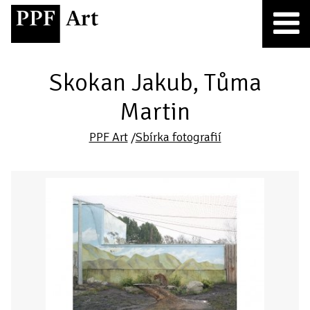
Skokan Jakub, Tůma
Martin
PPF Art
/
Sbírka fotografií