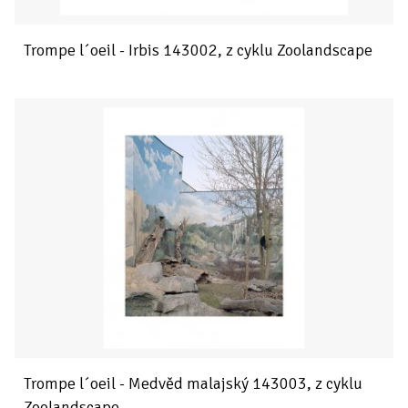
Trompe l´oeil - Irbis 143002, z cyklu Zoolandscape
Trompe l´oeil - Medvěd malajský 143003, z cyklu
Zoolandscape