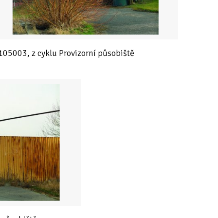
105003, z cyklu Provizorní působiště