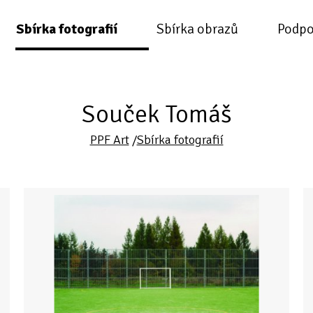
Sbírka fotografií
Sbírka obrazů
Podpo
Souček Tomáš
PPF Art
/
Sbírka fotografií