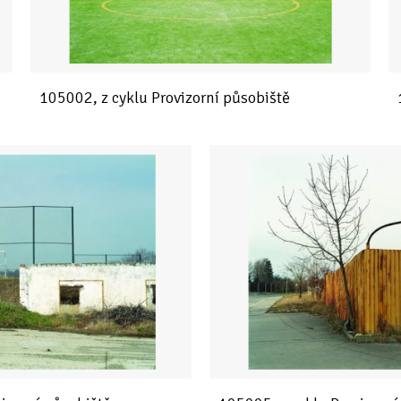
105002, z cyklu Provizorní působiště