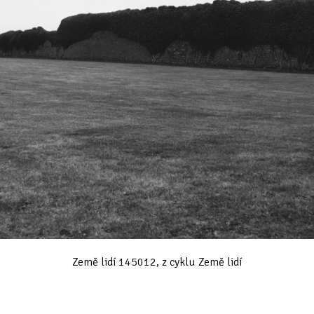
Země lidí 145012, z cyklu Země lidí