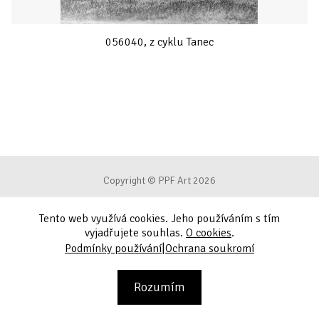
056040, z cyklu Tanec
Copyright © PPF Art 2026
Tento web využívá cookies. Jeho používáním s tím
Podmínky používání
vyjadřujete souhlas.
O cookies
.
|
Podmínky používání
Ochrana soukromí
Ochrana soukromí
Kontakt
Rozumím