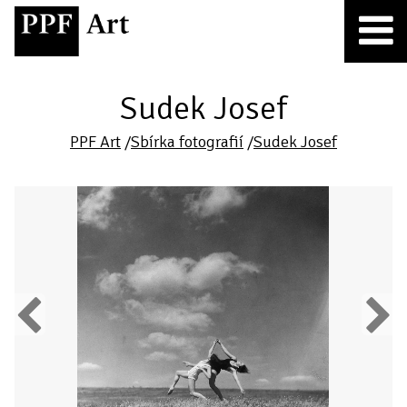
Sudek Josef
PPF Art
/
Sbírka fotografií
/
Sudek Josef
Previous
Next