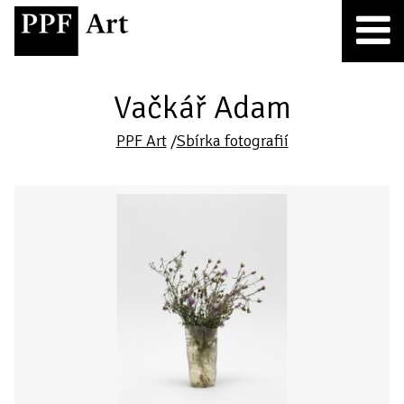
Vačkář Adam
PPF Art
/
Sbírka fotografií