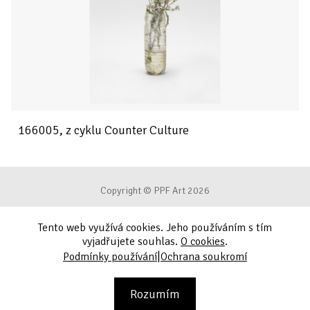
166005, z cyklu Counter Culture
Copyright © PPF Art 2026
Tento web využívá cookies. Jeho používáním s tím
Podmínky používání
vyjadřujete souhlas.
O cookies
.
|
Podmínky používání
Ochrana soukromí
Ochrana soukromí
Kontakt
Rozumím