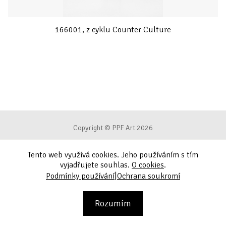
166001, z cyklu Counter Culture
Copyright © PPF Art 2026
Tento web využívá cookies. Jeho používáním s tím
Podmínky používání
vyjadřujete souhlas.
O cookies
.
|
Podmínky používání
Ochrana soukromí
Ochrana soukromí
Kontakt
Rozumím