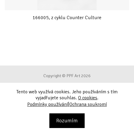
166005, z cyklu Counter Culture
Copyright © PPF Art 2026
Tento web využívá cookies. Jeho používáním s tím
Podmínky používání
vyjadřujete souhlas.
O cookies
.
|
Podmínky používání
Ochrana soukromí
Ochrana soukromí
Kontakt
Rozumím