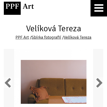
Velíková Tereza
PPF Art
/
Sbírka fotografií
/
Velíková Tereza
Previous
Next