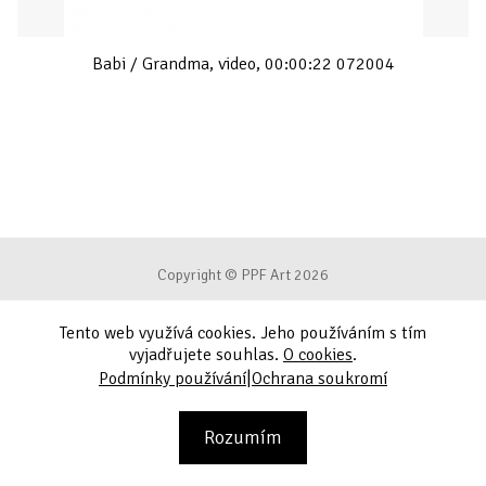
Babi / Grandma, video, 00:00:22 072004
Copyright © PPF Art 2026
Tento web využívá cookies. Jeho používáním s tím
Podmínky používání
vyjadřujete souhlas.
O cookies
.
|
Podmínky používání
Ochrana soukromí
Ochrana soukromí
Kontakt
Rozumím